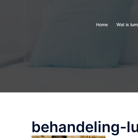
Skip
to
content
Home
Wat is lu
behandeling-