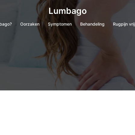
Lumbago
mbago?
Oorzaken
Symptomen
Behandeling
Rugpijn vr