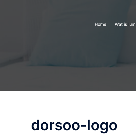
Skip
to
content
Home
Wat is lu
dorsoo-logo